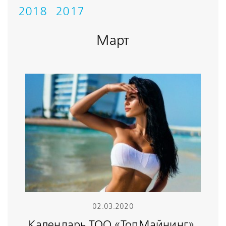
2018
2017
Март
02.03.2020
Календарь ТОО «ТопМайнинг».