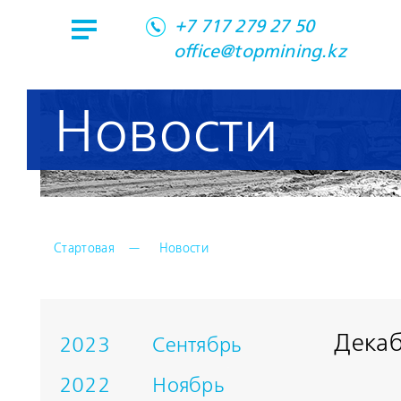
+7 717 279 27 50
office@topmining.kz
Новости
Стартовая
Новости
Дека
2023
Сентябрь
2022
Ноябрь