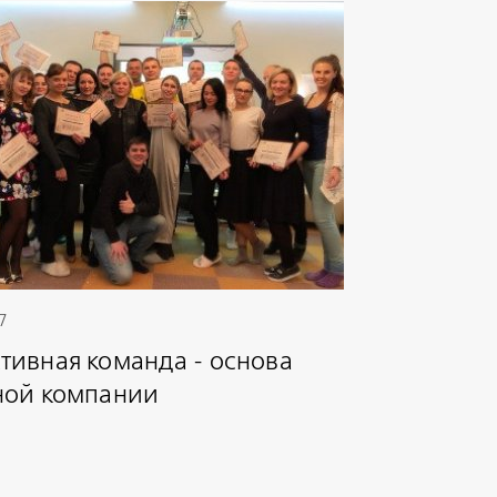
7
ивная команда - основа
ной компании