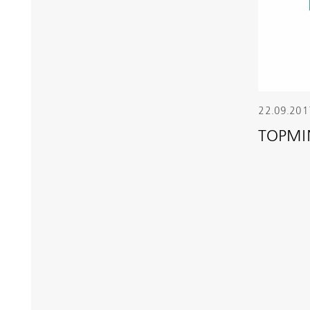
22.09.201
TOPMIN