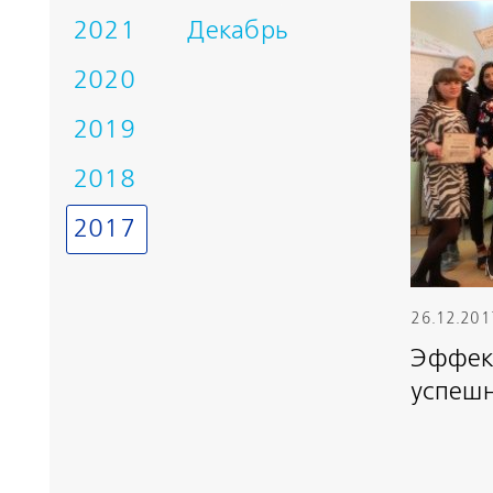
2021
Декабрь
2020
2019
2018
2017
26.12.201
Эффект
успеш