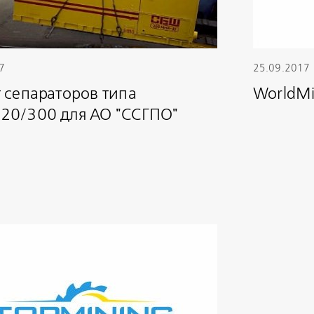
7
25.09.2017
 сепараторов типа
WorldMi
20/300 для АО "ССГПО"