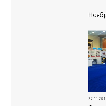
Нояб
27.11.201