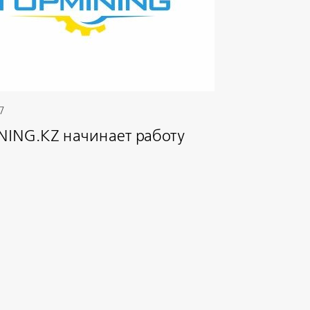
7
ING.KZ начинает работу