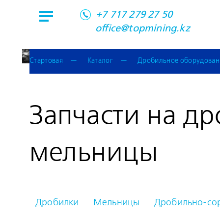
+7 717 279 27 50
office@topmining.kz
Стартовая
Каталог
Дробильное оборудован
Запчасти на д
мельницы
Дробилки
Мельницы
Дробильно-со