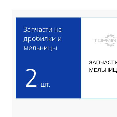
Запчасти на
дробилки и
мельницы
ЗАПЧАСТ
МЕЛЬНИ
2