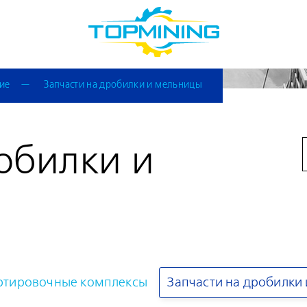
ие
Запчасти на дробилки и мельницы
робилки и
ртировочные комплексы
Запчасти на дробилки