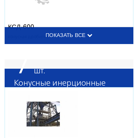
КСД-600
ПОКАЗАТЬ ВСЕ
конусная дробилка
7
Конусные инерционные
дробилки
КСД-2200 Т
конусная дробилка