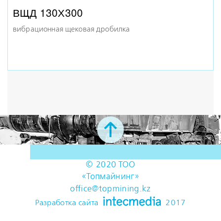
ВЩД 130Х300
вибрационная щековая дробилка
© 2020 ТОО
«Топмайнинг»
office@topmining.kz
ИнтекМедиа
Разработка сайта
2017