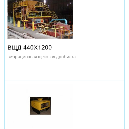
ВЩД 440Х1200
вибрационная щековая дробилка