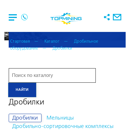
Стартовая
Каталог
Дробильное
оборудование
Дробилки
Дробилки
Дробилки
Мельницы
Дробильно-сортировочные комплексы