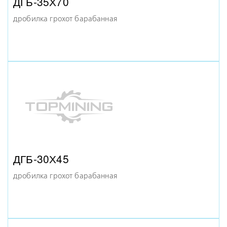
ДГБ-35Х70
дробилка грохот барабанная
КМД-1750 ГР
конусная дробилка
ДГБ-30Х45
дробилка грохот барабанная
КМД-1200 Т
конусная дробилка