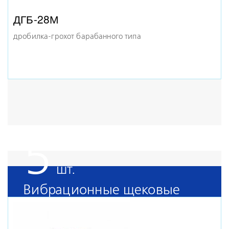
ДГБ-28М
дробилка-грохот барабанного типа
5
Вибрационные щековые
дробилки