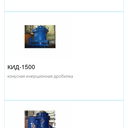
КСД-1200 Т
конусная дробилка
КИД-1500
конусная инерционная дробилка