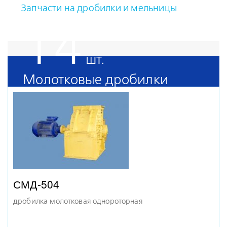
Запчасти на дробилки и мельницы
14
Молотковые дробилки
СМД-504
дробилка молотковая однороторная