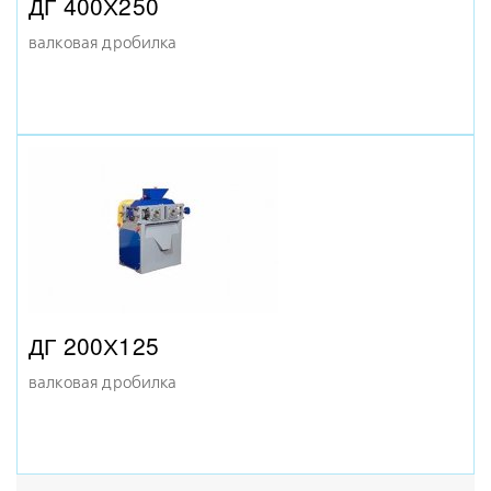
ДГ 400Х250
валковая дробилка
МД 7Х13
дробилка молотковая
ДЩ-9,5Х12,5 (ЩДС-9,5Х12,5)
щековая дробилка
ДГ 200Х125
валковая дробилка