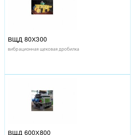
ВЩД 80Х300
вибрационная щековая дробилка
ВЩД 600Х800