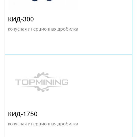
конусная дробилка
КИД-300
конусная инерционная дробилка
КСД-1750 ГР
конусная дробилка
КИД-1750
конусная инерционная дробилка