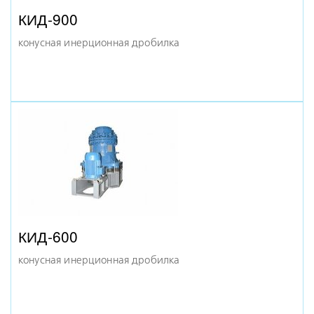
КИД-900
конусная инерционная дробилка
КСД-2200 ГР
конусная дробилка
КИД-600
конусная инерционная дробилка