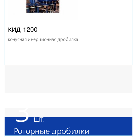
КСД-1200 ГР
конусная дробилка
КИД-1200
конусная инерционная дробилка
КМД-900
3
конусная дробилка
Роторные дробилки