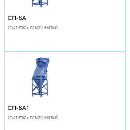
СП-8А
сгуститель пластинчатый
СП-6А1
сгуститель пластинчатый