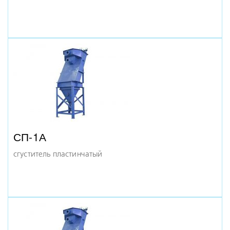
СП-1А
сгуститель пластинчатый