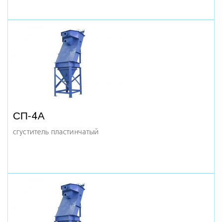
СП-4А
сгуститель пластинчатый