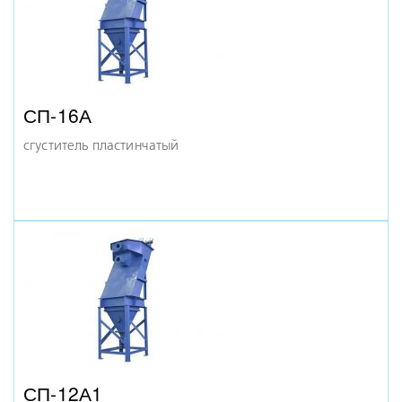
СП-16А
сгуститель пластинчатый
СП-12А1