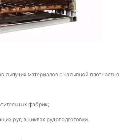
ов сыпучих материалов с насыпной плотностью
атительных фабрик;
щих руд в циклах рудоподготовки.