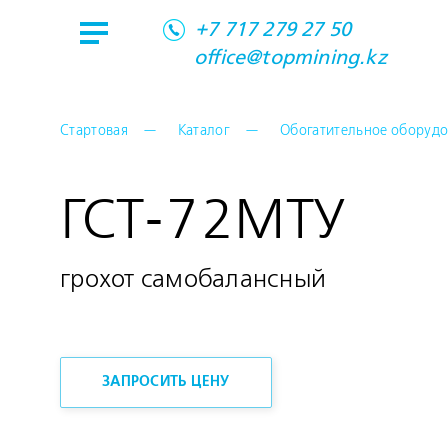
+7 717 279 27 50
office@topmining.kz
Стартовая
Каталог
Обогатительное оборуд
ГСТ-72МТУ
грохот самобалансный
ЗАПРОСИТЬ ЦЕНУ