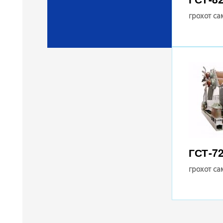
грохот с
ГСТ-7
грохот с