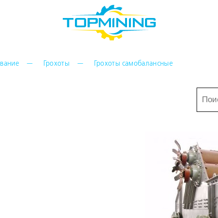
ование
Грохоты
Грохоты самобалансные