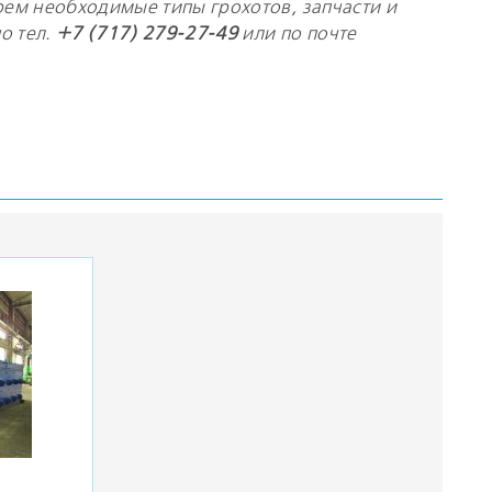
рем необходимые типы грохотов, запчасти и
о тел.
+7 (717) 279-27-49
или по почте