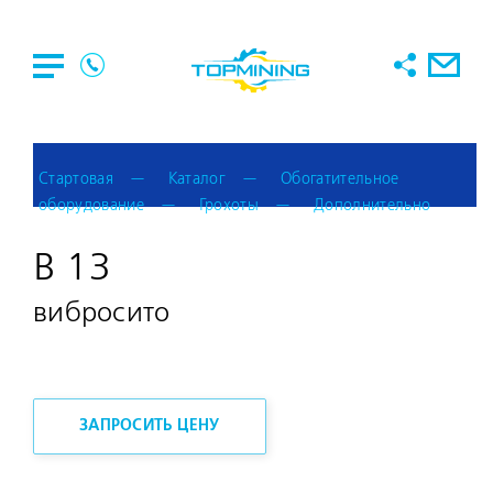
Стартовая
Каталог
Обогатительное
оборудование
Грохоты
Дополнительно
B 13
вибросито
ЗАПРОСИТЬ ЦЕНУ