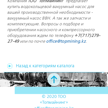
Компания
ТОО "ТопМайнинг"
предлагает
купить водокольцевой вакуумный насос для
вашей производственной необходимости -
вакуумный насос ВВН. А так же запчасти и
комплектующие. Вопросы о подборе и
приобретении насосного и компрессорного
оборудования ждем
по телефону
+7(717)279-
27-49
или по почте
office@topmining.kz
.
Назад к категориям каталога
© 2020 ТОО
«Топмайнинг»