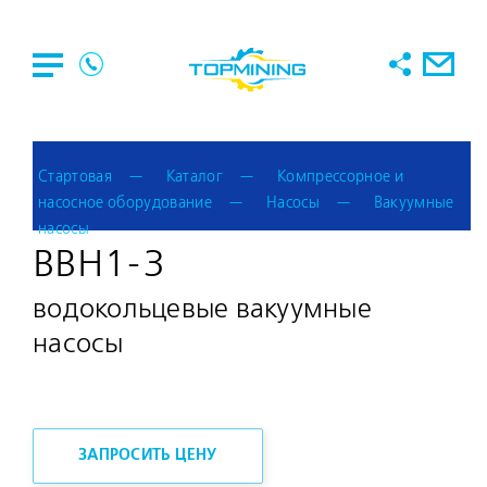
Стартовая
Каталог
Компрессорное и
насосное оборудование
Насосы
Вакуумные
насосы
ВВН1-3
водокольцевые вакуумные
насосы
ЗАПРОСИТЬ ЦЕНУ