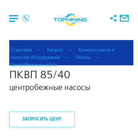
Стартовая
Каталог
Компрессорное и
насосное оборудование
Насосы
Центробежные насосы
ПКВП 85/40
центробежные насосы
ЗАПРОСИТЬ ЦЕНУ