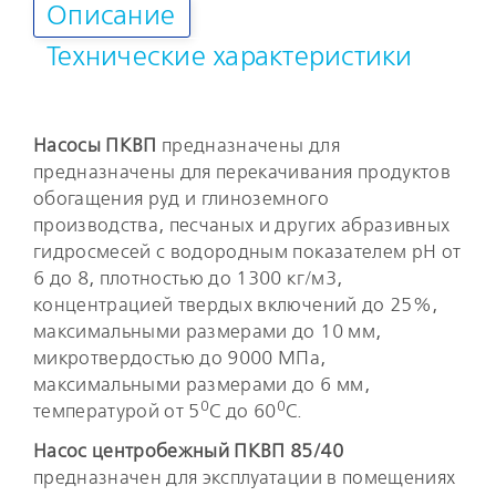
Описание
Технические характеристики
Насосы ПКВП
предназначены для
предназначены для перекачивания продуктов
обогащения руд и глиноземного
производства, песчаных и других абразивных
гидросмесей с водородным показателем pH от
6 до 8, плотностью до 1300 кг/м3,
концентрацией твердых включений до 25%,
максимальными размерами до 10 мм,
микротвердостью до 9000 МПа,
максимальными размерами до 6 мм,
0
0
температурой от 5
С до 60
С.
Насос центробежный ПКВП 85/40
предназначен для эксплуатации в помещениях