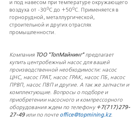
и под навесом при температуре окружающего
0
0
воздуха от -30
С до +50
С. Применяется в
горнорудной, металлургической,
строительной и других отраслях
промышленности.
Компания
ТОО "ТопМайнинг"
предлагает
купить центробежный насос для вашей
производственной необходимости: насос
ЦНС, насос ГРАТ, насос ГРАК, насос ПБ, насос
ПРВП, насос ПВП и другие. А так же запчасти и
комплектующие. Вопросы о подборе и
приобретении насосного и компрессорного
оборудования ждем
по телефону
+7(717)279-
27-49
или по почте
office@topmining.kz
.