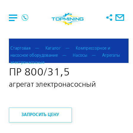
Стартовая
Каталог
Компрессорное и
насосное оборудование
Насосы
Агрегаты
электронасосные
ПР 800/31,5
агрегат электронасосный
ЗАПРОСИТЬ ЦЕНУ