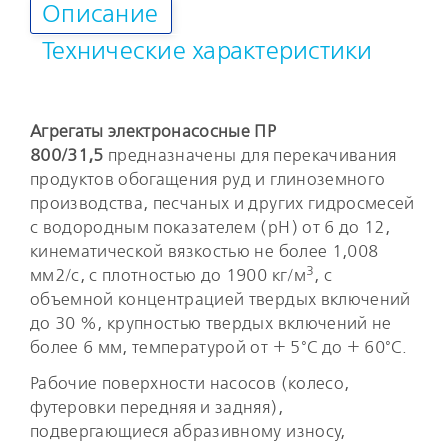
Описание
Технические характеристики
Агрегаты электронасосные ПР
800/31,5
предназначены для перекачивания
продуктов обогащения руд и глиноземного
производства, песчаных и других гидросмесей
с водородным показателем (рН) от 6 до 12,
кинематической вязкостью не более 1,008
3
мм2/с, с плотностью до 1900 кг/м
, с
объемной концентрацией твердых включений
до 30 %, крупностью твердых включений не
более 6 мм, температурой от + 5°С до + 60°С.
Рабочие поверхности насосов (колесо,
футеровки передняя и задняя),
подвергающиеся абразивному износу,