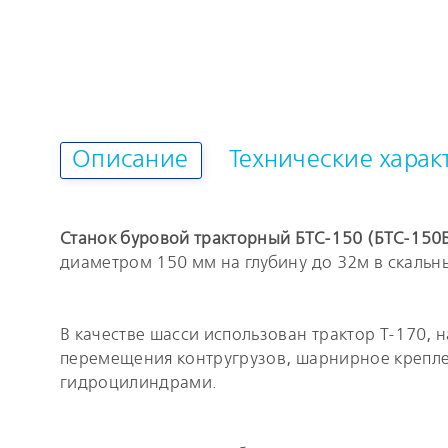
Описание
Технические харак
Станок буровой тракторный БТС-150 (БТС-150
диаметром 150 мм на глубину до 32м в скальны
В качестве шасси использован трактор Т-170,
перемещения контругрузов, шарнирное креплен
гидроцилиндрами.