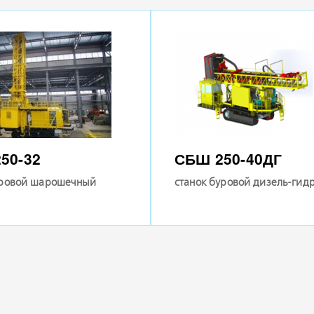
50-32
СБШ 250-40ДГ
уровой шарошечный
станок буровой дизель-гид