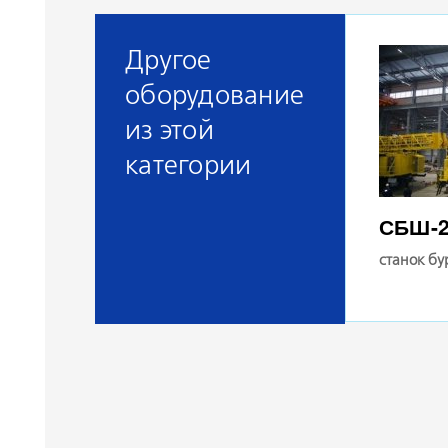
Другое
оборудование
из этой
категории
СБШ-2
станок б