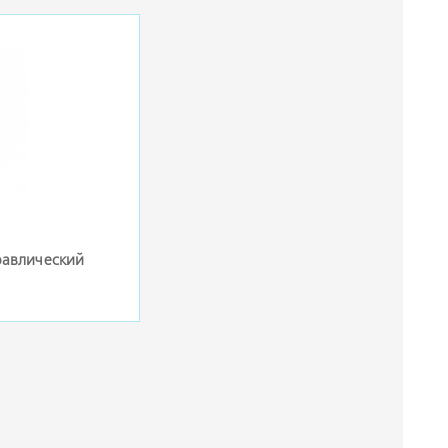
равлический