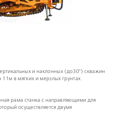
ертикальных и наклонных (до30°) скважин
 11м в мягких и мерзлых грунтах.
арная рама станка с направляющими для
оторый осуществляется двумя